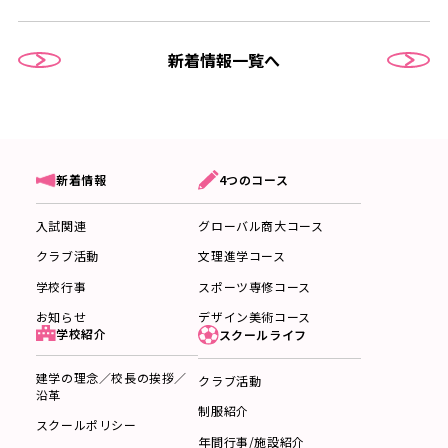
新着情報一覧へ
4つのコース
新着情報
グローバル商大コース
入試関連
文理進学コース
クラブ活動
スポーツ専修コース
学校行事
デザイン美術コース
お知らせ
学校紹介
スクールライフ
建学の理念／校長の挨拶／
クラブ活動
沿革
制服紹介
スクールポリシー
年間行事/施設紹介