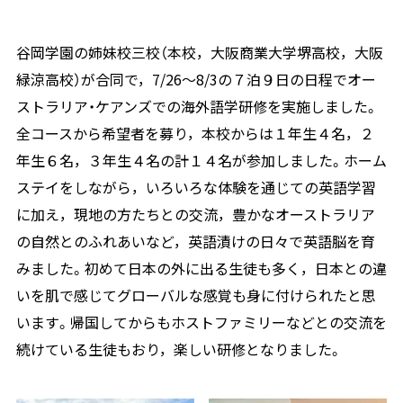
谷岡学園の姉妹校三校（本校，大阪商業大学堺高校，大阪
緑涼高校）が合同で，7/26～8/3の７泊９日の日程でオー
ストラリア・ケアンズでの海外語学研修を実施しました。
全コースから希望者を募り，本校からは１年生４名，２
年生６名，３年生４名の計１４名が参加しました。ホーム
ステイをしながら，いろいろな体験を通じての英語学習
に加え，現地の方たちとの交流，豊かなオーストラリア
の自然とのふれあいなど，英語漬けの日々で英語脳を育
みました。初めて日本の外に出る生徒も多く，日本との違
いを肌で感じてグローバルな感覚も身に付けられたと思
います。帰国してからもホストファミリーなどとの交流を
続けている生徒もおり，楽しい研修となりました。