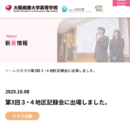
N
e
w
s
新
着
情
報
ホーム
新着情報
第3回３・４地区記録会に出場しました。
2025.10.08
第3回３・４地区記録会に出場しました。
クラブ活動