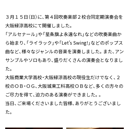
３月１５日（日）に、第４回吹奏楽部２校合同定期演奏会を
大阪緑涼高校にて開催しました。
「アルセナール」や「星条旗よ永遠なれ」などの吹奏楽曲か
ら始まり、「ライラック」や「Let’s Swing!」などのポップス
曲など、様々なジャンルの音楽を演奏しました。また、アン
サンブルやソロもあり、盛りだくさんの演奏会となりまし
た。
大阪商業大学高校・大阪緑涼高校の現役生だけでなく、２
校のＯＢ・ＯＧ、大阪城東工科高校ＯＢなど、多くの方々の
ご尽力を得て、迫力のある演奏ができました。。
当日、ご来場くださいました皆様、ありがとうございまし
た。