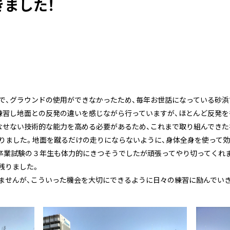
ました！
で、グラウンドの使用ができなかったため、毎年お世話になっている砂浜
練習し地面との反発の違いを感じながら行っていますが、ほとんど反発
なせない技術的な能力を高める必要があるため、これまで取り組んできた
りました。地面を蹴るだけの走りにならないように、身体全身を使って
卒業試験の３年生も体力的にきつそうでしたが頑張ってやり切ってくれ
残りました。
ませんが、こういった機会を大切にできるように日々の練習に励んでい