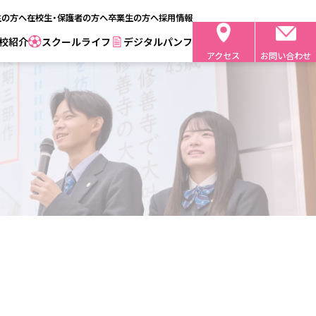
生の方へ
在校生・保護者の方へ
卒業生の方へ
採用情報
校紹介
スクールライフ
デジタルパンフ
アクセス
お問い合わせ