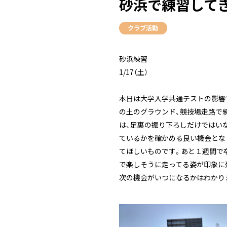
砂浜で練習してき
クラブ活動
砂浜練習
1/17
（土）
本日は大学入学共通テストの影響
の土のグラウンド、競技場走路で
は、足裏の振り下ろしだけではい
ているかを確かめる良い機会とな
てほしいものです。あと１週間で
で楽しそうに走ってる姿が印象に
次の機会がいつになるかはわかり