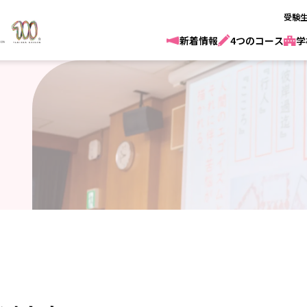
受験
新着情報
4つのコース
学