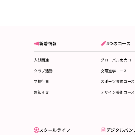
新着情報
4つのコース
入試関連
グローバル商大コー
クラブ活動
文理進学コース
学校行事
スポーツ専修コース
お知らせ
デザイン美術コース
スクールライフ
デジタルパン