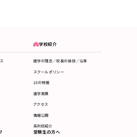
学校紹介
ス
建学の理念／校長の挨拶／沿革
スクールポリシー
10の特徴
進学実績
アクセス
情報公開
系列校紹介
フ
受験生の方へ