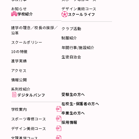
デザイン美術コース
お知らせ
学校紹介
スクールライフ
建学の理念／校長の挨拶／
クラブ活動
沿革
制服紹介
スクールポリシー
年間行事/施設紹介
10の特徴
生徒自治会
進学実績
アクセス
情報公開
系列校紹介
受験生の方へ
デジタルパンフ
在校生・保護者の方へ
学校案内
卒業生の方へ
スポーツ専修コース
採用情報
デザイン美術コース
文理進学コース