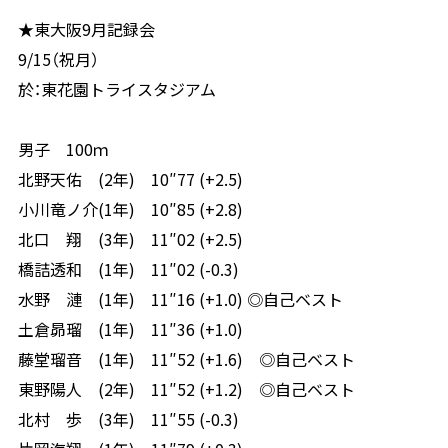
★東大阪9月記録会
9/15（祝月）
於：東花園トライスタジアム
男子 100ｍ
北野天佑 (2年) 10″77 (+2.5)
小川竜ノ介(1年) 10″85 (+2.8)
北口 翔 (3年) 11″02 (+2.5)
橋詰透和 (1年) 11″02 (-0.3)
水野 漣 (1年) 11″16 (+1.0) ◎自己ベスト
土倉昴瑠 (1年) 11″36 (+1.0)
藤堂瑠音 (1年) 11″52 (+1.6) ◎自己ベスト
東野陽人 (2年) 11″52 (+1.2) ◎自己ベスト
北村 歩 (3年) 11″55 (-0.3)