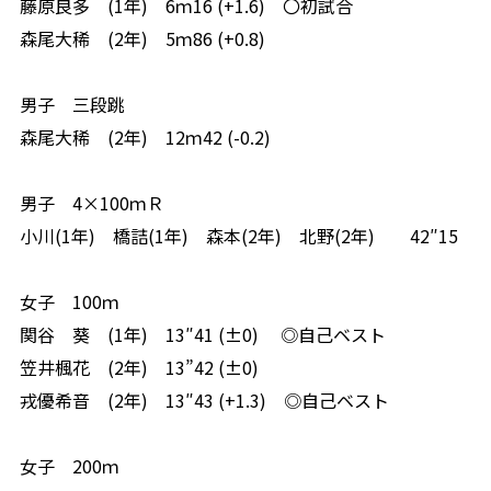
藤原良多 (1年) 6ｍ16 (+1.6) 〇初試合
森尾大稀 (2年) 5ｍ86 (+0.8)
男子 三段跳
森尾大稀 (2年) 12ｍ42 (-0.2)
男子 4×100ｍＲ
小川(1年) 橋詰(1年) 森本(2年) 北野(2年) 42″15
女子 100ｍ
関谷 葵 (1年) 13″41 (±0) ◎自己ベスト
笠井楓花 (2年) 13”42 (±0)
戎優希音 (2年) 13″43 (+1.3) ◎自己ベスト
女子 200ｍ