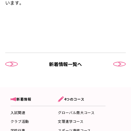
います。
新着情報一覧へ
4つのコース
新着情報
グローバル商大コース
入試関連
文理進学コース
クラブ活動
スポーツ専修コース
学校行事