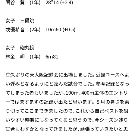
関谷 葵 (1年) 28″14 (+2.4)
女子 三段跳
戎優希音 (2年) 10ｍ60 (+0.5)
女子 砲丸投
林金 岬 (1年) 6ｍ81
◎久ぶりの東大阪記録会に出場しました。近畿ユースへよ
い弾みとなるようにと臨んだ試合でした。参考記録となっ
てしまった者もいましたが、100ｍ、400ｍ主体のエントリ
ーではまずまずの記録が出たと思います。８月の暑さを乗
り切ってここまできましたので、これから自己ベストを狙
いやすい時期にもなってくると思うので、今シーズン残り
試合もわずかとなってきましたが、頑張っていきたいと思