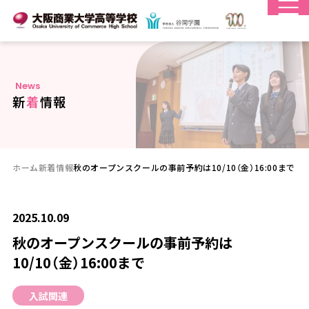
N
e
w
s
新
着
情
報
ホーム
新着情報
秋のオープンスクールの事前予約は10/10（金）16:00まで
2025.10.09
秋のオープンスクールの事前予約は
10/10（金）16:00まで
入試関連