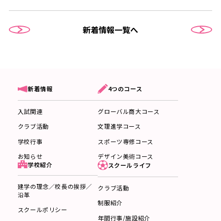
新着情報一覧へ
4つのコース
新着情報
グローバル商大コース
入試関連
文理進学コース
クラブ活動
スポーツ専修コース
学校行事
デザイン美術コース
お知らせ
学校紹介
スクールライフ
建学の理念／校長の挨拶／
クラブ活動
沿革
制服紹介
スクールポリシー
年間行事/施設紹介