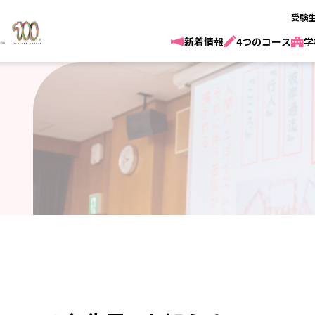
受験
新着情報
4つのコース
学