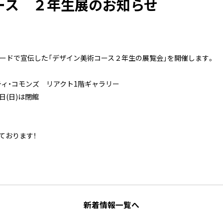
ース ２年生展のお知らせ
レードで宣伝した「デザイン美術コース２年生の展覧会」を開催します。
ィ・コモンズ リアクト1階ギャラリー
4日(日)は閉館
ております！
新着情報一覧へ