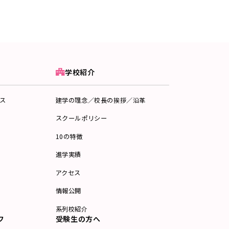
学校紹介
ス
建学の理念／校長の挨拶／沿革
スクールポリシー
10の特徴
進学実績
アクセス
情報公開
系列校紹介
フ
受験生の方へ