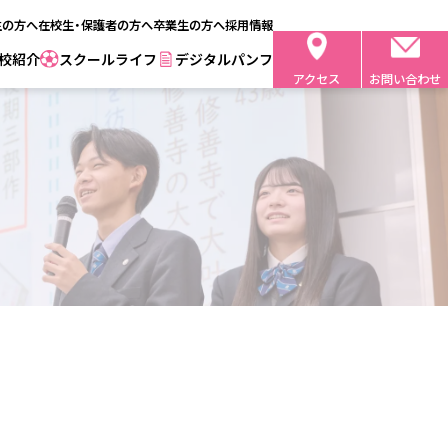
生の方へ
在校生・保護者の方へ
卒業生の方へ
採用情報
校紹介
スクールライフ
デジタルパンフ
アクセス
お問い合わせ